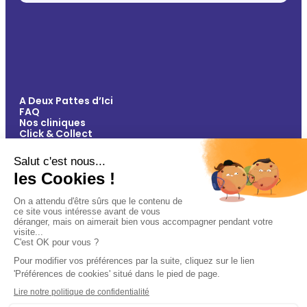
A Deux Pattes d’Ici
FAQ
Nos cliniques
Click & Collect
Contact
Vos avantages
Conseils
Paiement 100% sécurisé
Mentions légales
Politique de confidentialité