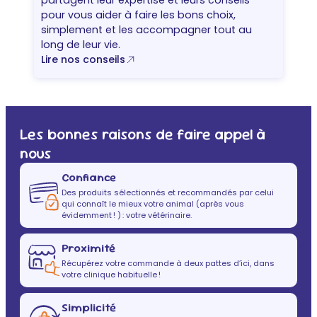
partagent leur expertise et leurs conseils
i
pour vous aider à faire les bons choix,
t
simplement et les accompagner tout au
long de leur vie.
Lire nos conseils
Les bonnes raisons de faire appel à
nous
Confiance
Des produits sélectionnés et recommandés par celui
qui connaît le mieux votre animal (après vous
évidemment ! ) : votre vétérinaire.
Proximité
Récupérez votre commande à deux pattes d’ici, dans
votre clinique habituelle !
Simplicité