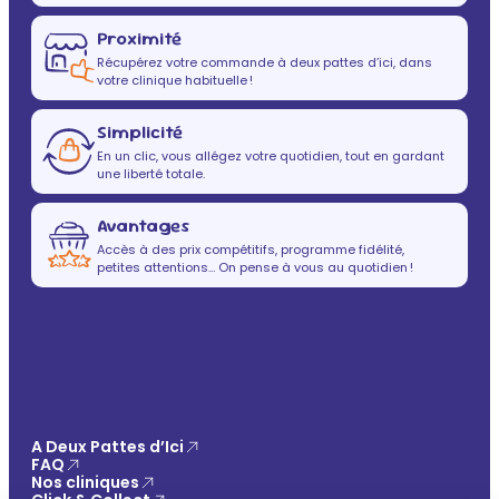
Proximité
Récupérez votre commande à deux pattes d’ici, dans
votre clinique habituelle !
Simplicité
En un clic, vous allégez votre quotidien, tout en gardant
une liberté totale.
Avantages
Accès à des prix compétitifs, programme fidélité,
petites attentions… On pense à vous au quotidien !
A Deux Pattes d’Ici
FAQ
Nos cliniques