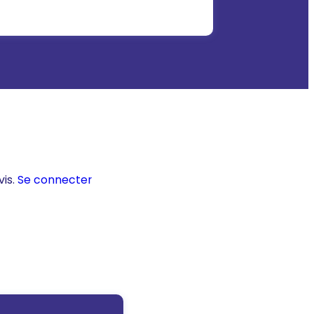
vis.
Se connecter