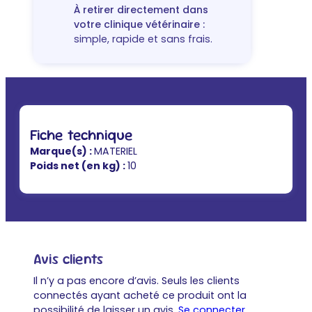
À retirer directement dans
votre clinique vétérinaire :
simple, rapide et sans frais.
Fiche technique
Marque(s) :
MATERIEL
Poids net (en kg) :
10
Avis clients
Il n’y a pas encore d’avis. Seuls les clients
connectés ayant acheté ce produit ont la
possibilité de laisser un avis.
Se connecter