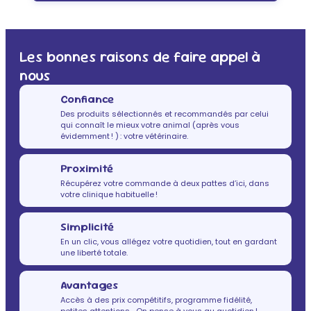
Les bonnes raisons de faire appel à
nous
Confiance
Des produits sélectionnés et recommandés par celui
qui connaît le mieux votre animal (après vous
évidemment ! ) : votre vétérinaire.
Proximité
Récupérez votre commande à deux pattes d’ici, dans
votre clinique habituelle !
Simplicité
En un clic, vous allégez votre quotidien, tout en gardant
une liberté totale.
Avantages
Accès à des prix compétitifs, programme fidélité,
petites attentions… On pense à vous au quotidien !