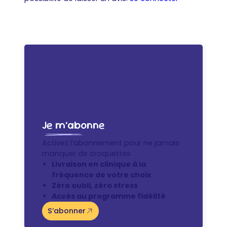
Je m’abonne
Activez l’abonnement pour ne jamais
manquer de croquettes
Livraison en clinique à la
fréquence de votre choix
Zéro oubli, zéro stress
Accès au programme fidélité
S’abonner