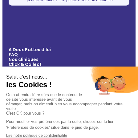
A Deux Pattes d’Ici
FAQ
Nos cliniques
Click & Collect
Contact
Vos avantages
Conseils
Paiement 100% sécurisé
Mentions légales
Politique de confidentialité