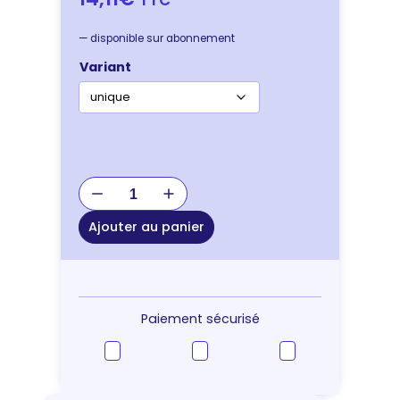
—
disponible sur abonnement
Variant
quantité
de
JOUET
Ajouter au panier
PELUCHE
CORDE
SANGLIER
Paiement sécurisé