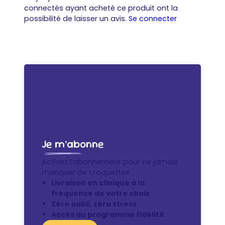
connectés ayant acheté ce produit ont la
possibilité de laisser un avis.
Se connecter
Je m’abonne
Activez l’abonnement pour ne jamais
manquer de croquettes
Livraison en clinique à la
fréquence de votre choix
Zéro oubli, zéro stress
Accès au programme fidélité