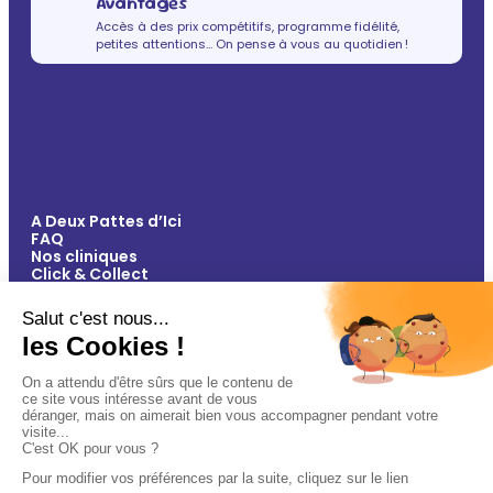
Avantages
Accès à des prix compétitifs, programme fidélité,
petites attentions… On pense à vous au quotidien !
A Deux Pattes d’Ici
FAQ
Nos cliniques
Click & Collect
Contact
Vos avantages
Conseils
Paiement 100% sécurisé