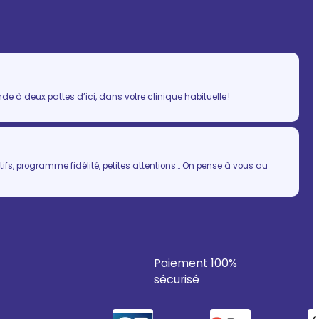
 à deux pattes d’ici, dans votre clinique habituelle !
ifs, programme fidélité, petites attentions… On pense à vous au
Paiement 100%
sécurisé