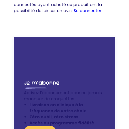
connectés ayant acheté ce produit ont la
possibilité de laisser un avis.
Se connecter
Je m’abonne
Activez l’abonnement pour ne jamais
manquer de croquettes
Livraison en clinique à la
fréquence de votre choix
Zéro oubli, zéro stress
Accès au programme fidélité