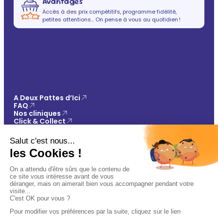
Avantages
Accès à des prix compétitifs, programme fidélité,
petites attentions… On pense à vous au quotidien !
A Deux Pattes d’Ici
FAQ
Nos cliniques
Click & Collect
Contact
Vos avantages
Conseils
Paiement 100% sécurisé