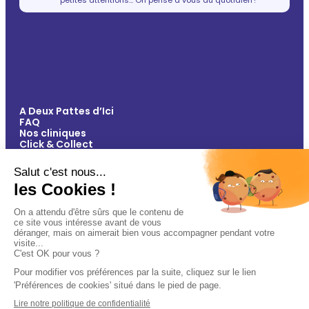
A Deux Pattes d’Ici
FAQ
Nos cliniques
Click & Collect
Contact
Vos avantages
Conseils
Paiement 100% sécurisé
Mentions légales
Politique de confidentialité