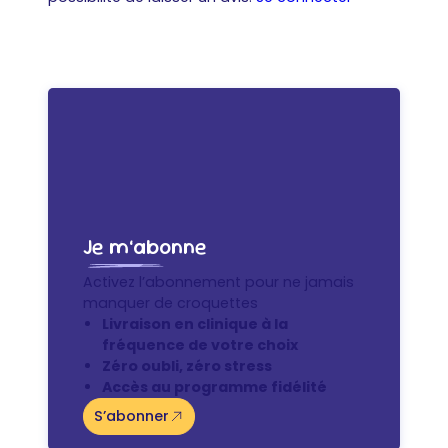
Je m’abonne
Activez l’abonnement pour ne jamais
manquer de croquettes
Livraison en clinique à la
fréquence de votre choix
Zéro oubli, zéro stress
Accès au programme fidélité
S’abonner