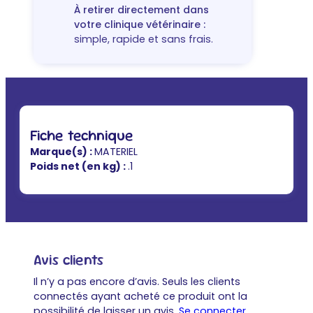
À retirer directement dans
votre clinique vétérinaire :
simple, rapide et sans frais.
Fiche technique
Marque(s) :
MATERIEL
Poids net (en kg) :
.1
Avis clients
Il n’y a pas encore d’avis. Seuls les clients
connectés ayant acheté ce produit ont la
possibilité de laisser un avis.
Se connecter