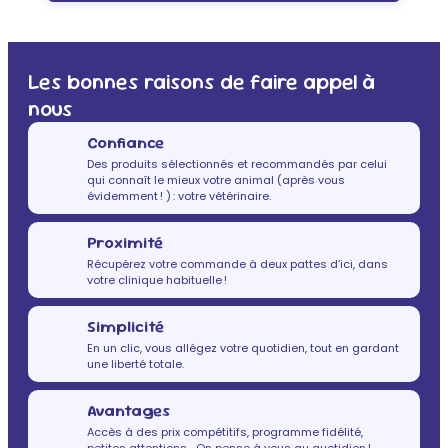
Les bonnes raisons de faire appel à
nous
Confiance
Des produits sélectionnés et recommandés par celui
qui connaît le mieux votre animal (après vous
évidemment ! ) : votre vétérinaire.
Proximité
Récupérez votre commande à deux pattes d’ici, dans
votre clinique habituelle !
Simplicité
En un clic, vous allégez votre quotidien, tout en gardant
une liberté totale.
Avantages
Accès à des prix compétitifs, programme fidélité,
petites attentions… On pense à vous au quotidien !