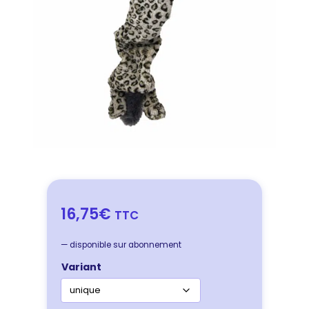
16,75€
TTC
—
disponible sur abonnement
Variant