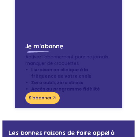
Je m’abonne
Activez l’abonnement pour ne jamais
manquer de croquettes
Livraison en clinique à la
fréquence de votre choix
Zéro oubli, zéro stress
Accès au programme fidélité
S’abonner
Les bonnes raisons de faire appel à