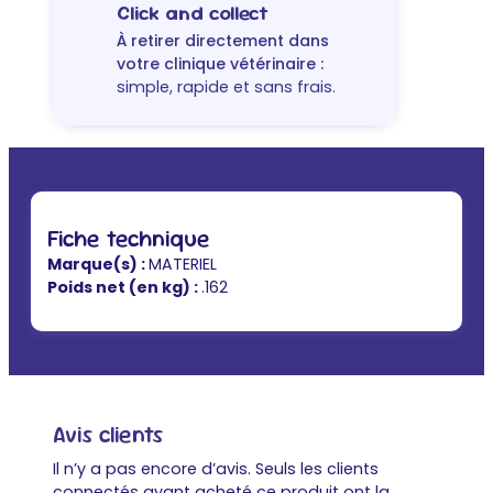
Click and collect
À retirer directement dans
votre clinique vétérinaire :
simple, rapide et sans frais.
Fiche technique
Marque(s) :
MATERIEL
Poids net (en kg) :
.162
Avis clients
Il n’y a pas encore d’avis. Seuls les clients
connectés ayant acheté ce produit ont la