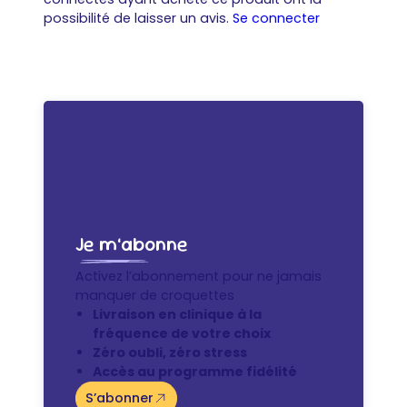
possibilité de laisser un avis.
Se connecter
Je m’abonne
Activez l’abonnement pour ne jamais
manquer de croquettes
Livraison en clinique à la
fréquence de votre choix
Zéro oubli, zéro stress
Accès au programme fidélité
S’abonner