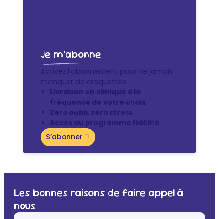
Je m’abonne
Activez l’abonnement pour ne jamais
manquer de croquettes
Livraison en clinique à la
fréquence de votre choix
Zéro oubli, zéro stress
Accès au programme fidélité
S’abonner
Les bonnes raisons de faire appel à
nous