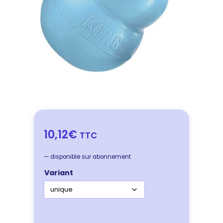
10,12€
TTC
—
disponible sur abonnement
Variant