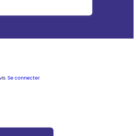
vis.
Se connecter