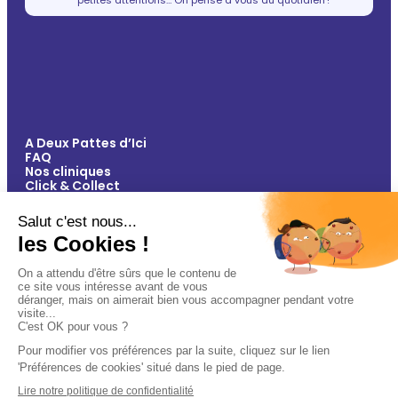
A Deux Pattes d’Ici
FAQ
Nos cliniques
Click & Collect
Contact
Vos avantages
Conseils
Paiement 100% sécurisé
Mentions légales
Politique de confidentialité