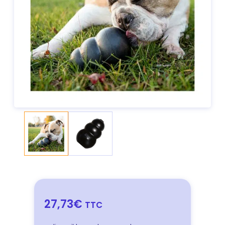
27,73€
TTC