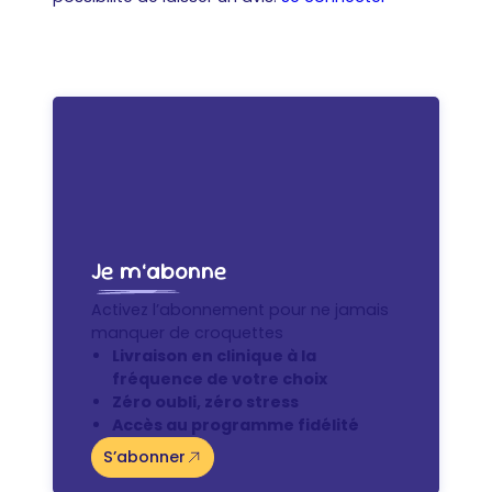
Je m’abonne
Activez l’abonnement pour ne jamais
manquer de croquettes
Livraison en clinique à la
fréquence de votre choix
Zéro oubli, zéro stress
Accès au programme fidélité
S’abonner