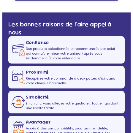
Les bonnes raisons de faire appel à
nous
Confiance
Des produits sélectionnés et recommandés par celui
qui connaît le mieux votre animal (après vous
évidemment ! ) : votre vétérinaire.
Proximité
Récupérez votre commande à deux pattes d’ici, dans
votre clinique habituelle !
Simplicité
En un clic, vous allégez votre quotidien, tout en gardant
une liberté totale.
Avantages
Accès à des prix compétitifs, programme fidélité,
petites attentions… On pense à vous au quotidien !