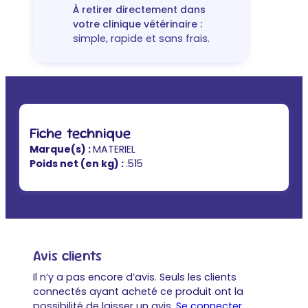
À retirer directement dans
votre clinique vétérinaire :
simple, rapide et sans frais.
Fiche technique
Marque(s) :
MATERIEL
Poids net (en kg) :
.515
Avis clients
Il n’y a pas encore d’avis. Seuls les clients
connectés ayant acheté ce produit ont la
possibilité de laisser un avis.
Se connecter