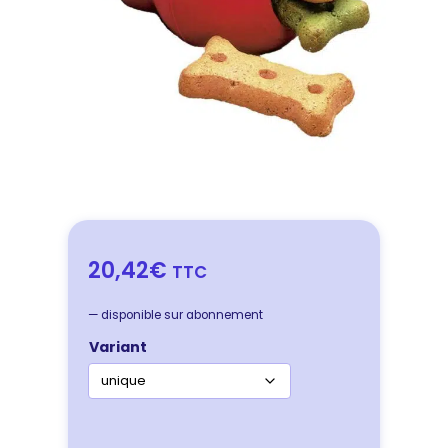
20,42€
TTC
—
disponible sur abonnement
Variant