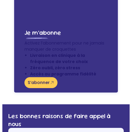
Je m’abonne
Activez l’abonnement pour ne jamais
manquer de croquettes
Livraison en clinique à la
fréquence de votre choix
Zéro oubli, zéro stress
Accès au programme fidélité
S’abonner
Les bonnes raisons de faire appel à
nous