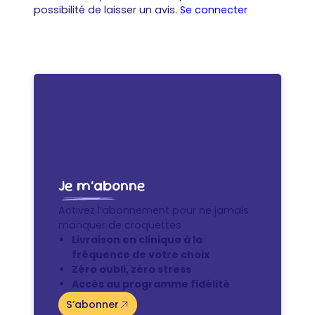
possibilité de laisser un avis.
Se connecter
Je m’abonne
Activez l’abonnement pour ne jamais
manquer de croquettes
Livraison en clinique à la
fréquence de votre choix
Zéro oubli, zéro stress
Accès au programme fidélité
S’abonner