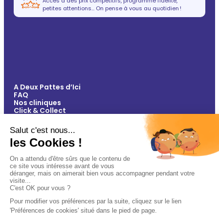
Accès à des prix compétitifs, programme fidélité,
petites attentions… On pense à vous au quotidien !
A Deux Pattes d’Ici
FAQ
Nos cliniques
Click & Collect
Contact
Vos avantages
Conseils
Paiement 100% sécurisé
Mentions légales