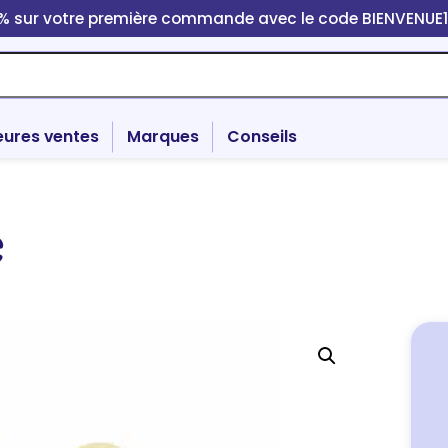
0% sur votre première commande avec le code BIENVENUE
eures ventes
Marques
Conseils
C