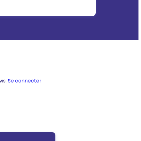
vis.
Se connecter