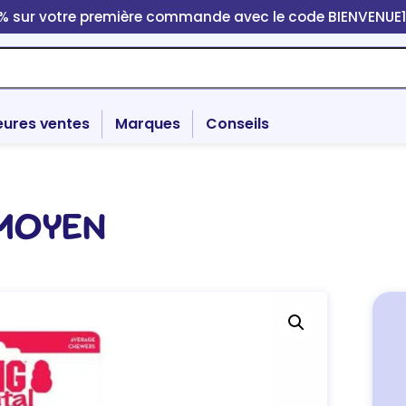
0% sur votre première commande avec le code BIENVENUE
eures ventes
Marques
Conseils
 MOYEN