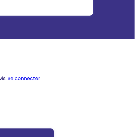
vis.
Se connecter