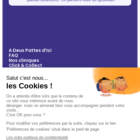
A Deux Pattes d’Ici
FAQ
Nos cliniques
Click & Collect
Contact
Vos avantages
Conseils
Paiement 100% sécurisé
Mentions légales
Politique de confidentialité