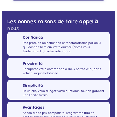
Les bonnes raisons de faire appel à
nous
Confiance
Des produits sélectionnés et recommandés par celui
qui connaît le mieux votre animal (après vous
évidemment ! ) : votre vétérinaire.
Proximité
Récupérez votre commande à deux pattes d’ici, dans
votre clinique habituelle !
Simplicité
En un clic, vous allégez votre quotidien, tout en gardant
une liberté totale.
Avantages
Accès à des prix compétitifs, programme fidélité,
petites attentions… On pense à vous au quotidien !