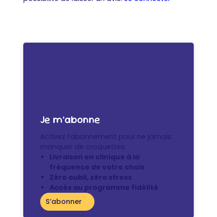
Je m’abonne
Activez l’abonnement pour ne jamais
manquer de croquettes
Livraison en clinique à la
fréquence de votre choix
Zéro oubli, zéro stress
Accès au programme fidélité
S’abonner