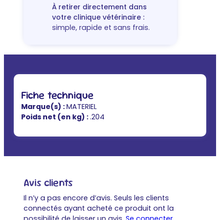
À retirer directement dans
votre clinique vétérinaire :
simple, rapide et sans frais.
Fiche technique
Marque(s) :
MATERIEL
Poids net (en kg) :
.204
Avis clients
Il n’y a pas encore d’avis. Seuls les clients
connectés ayant acheté ce produit ont la
possibilité de laisser un avis.
Se connecter