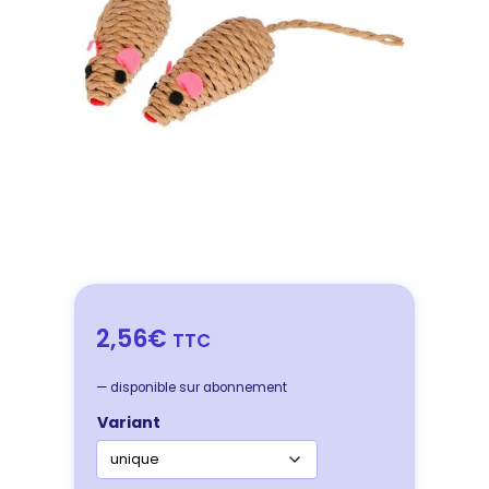
2,56€
TTC
—
disponible sur abonnement
Variant