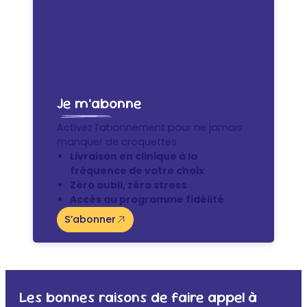
Je m’abonne
Activez l’abonnement pour ne jamais
manquer de croquettes
Livraison en clinique à la
fréquence de votre choix
Zéro oubli, zéro stress
Accès au programme fidélité
S’abonner
Les bonnes raisons de faire appel à