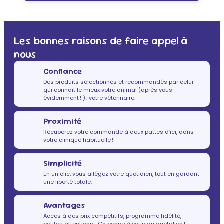
Les bonnes raisons de faire appel à
nous
Confiance
Des produits sélectionnés et recommandés par celui
qui connaît le mieux votre animal (après vous
évidemment ! ) : votre vétérinaire.
Proximité
Récupérez votre commande à deux pattes d’ici, dans
votre clinique habituelle !
Simplicité
En un clic, vous allégez votre quotidien, tout en gardant
une liberté totale.
Avantages
Accès à des prix compétitifs, programme fidélité,
petites attentions… On pense à vous au quotidien !