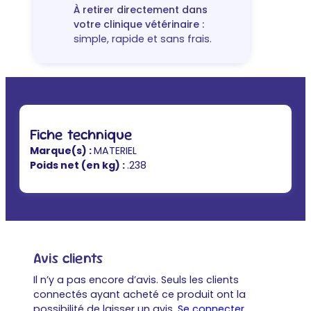
À retirer directement dans
votre clinique vétérinaire :
simple, rapide et sans frais.
Fiche technique
Marque(s) :
MATERIEL
Poids net (en kg) :
.238
Avis clients
Il n’y a pas encore d’avis. Seuls les clients
connectés ayant acheté ce produit ont la
possibilité de laisser un avis.
Se connecter