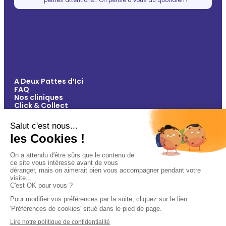
A Deux Pattes d’Ici
FAQ
Nos cliniques
Click & Collect
Contact
Vos avantages
Conseils
Paiement 100% sécurisé
Mentions légales
Politique de confidentialité