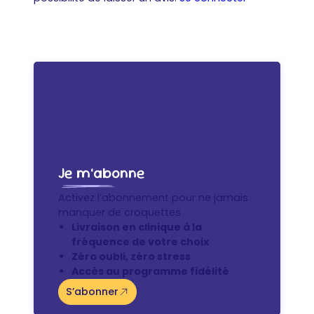
Je m’abonne
Activez l’abonnement pour ne jamais
manquer de croquettes
Livraison en clinique à la
fréquence de votre choix
Zéro oubli, zéro stress
Accès au programme fidélité
S’abonner