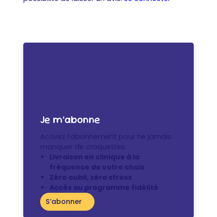
Je m’abonne
Activez l’abonnement pour ne jamais
manquer de croquettes
Livraison en clinique à la
fréquence de votre choix
Zéro oubli, zéro stress
Accès au programme fidélité
S’abonner