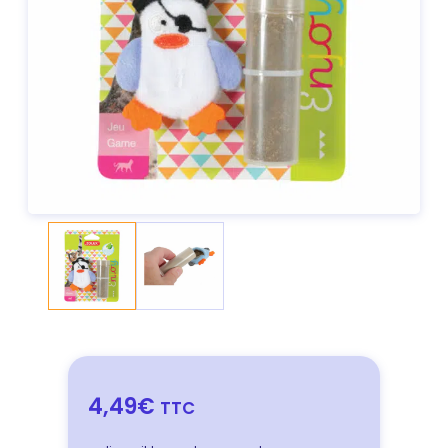
4,49€
TTC