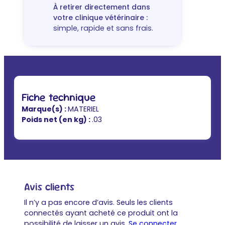
À retirer directement dans
votre clinique vétérinaire :
simple, rapide et sans frais.
Fiche technique
Marque(s) :
MATERIEL
Poids net (en kg) :
.03
Avis clients
Il n’y a pas encore d’avis. Seuls les clients
connectés ayant acheté ce produit ont la
possibilité de laisser un avis.
Se connecter