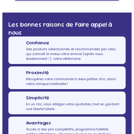
Les bonnes raisons de faire appel à
nous
Confiance
Des produits sélectionnés et recommandés par celui
qui connaît le mieux votre animal (après vous
évidemment ! ) : votre vétérinaire.
Proximité
Récupérez votre commande à deux pattes d’ici, dans
votre clinique habituelle !
Simplicité
En un clic, vous allégez votre quotidien, tout en gardant
une liberté totale.
Avantages
Accès à des prix compétitifs, programme fidélité,
petites attentions… On pense à vous au quotidien !