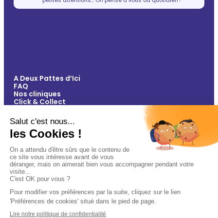
A Deux Pattes d’Ici
FAQ
Nos cliniques
Click & Collect
Contact
Vos avantages
Conseils
Paiement 100% sécurisé
Mentions légales
Politique de confidentialité