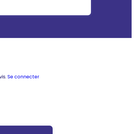
vis.
Se connecter