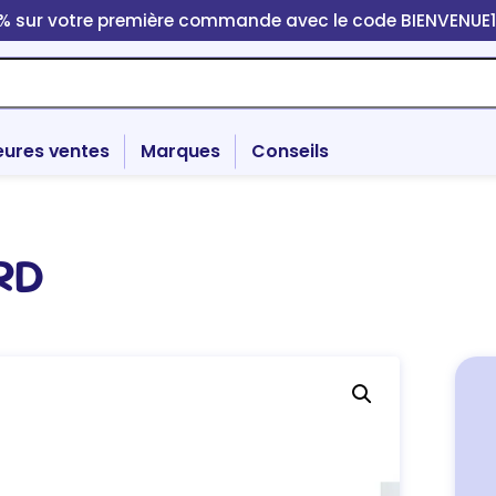
0% sur votre première commande avec le code BIENVENUE
eures ventes
Marques
Conseils
RD