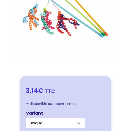
3,14€
TTC
—
disponible sur abonnement
Variant