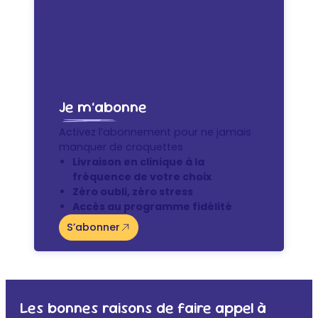
Je m’abonne
Activez l’abonnement pour ne jamais
manquer de croquettes
Livraison en clinique à la
fréquence de votre choix
Zéro oubli, zéro stress
Accès au programme fidélité
S’abonner
Les bonnes raisons de faire appel à