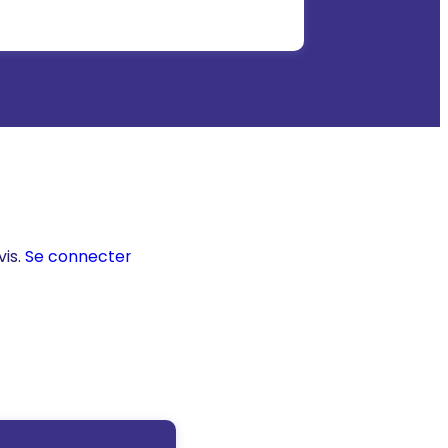
vis.
Se connecter