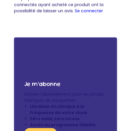
connectés ayant acheté ce produit ont la
possibilité de laisser un avis.
Se connecter
Je m’abonne
Activez l’abonnement pour ne jamais
manquer de croquettes
Livraison en clinique à la
fréquence de votre choix
Zéro oubli, zéro stress
Accès au programme fidélité