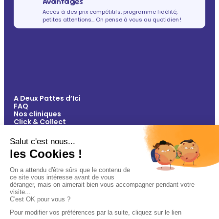
Avantages
Accès à des prix compétitifs, programme fidélité,
petites attentions… On pense à vous au quotidien !
A Deux Pattes d’Ici
FAQ
Nos cliniques
Click & Collect
Contact
Vos avantages
Conseils
Paiement 100% sécurisé