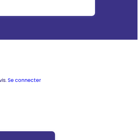
vis.
Se connecter