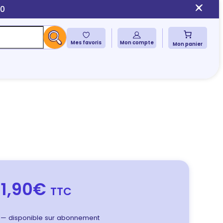
10
Mes favoris
Mon compte
Mon panier
1,90€
TTC
—
disponible sur abonnement