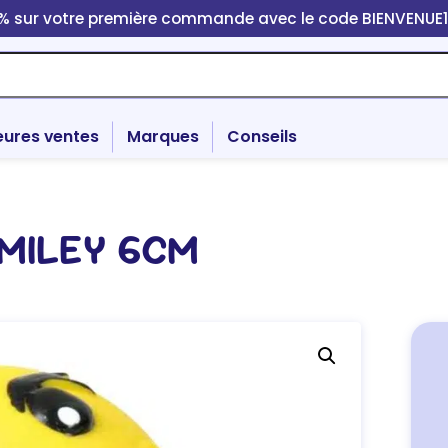
0% sur votre première commande avec le code BIENVENUE
eures ventes
Marques
Conseils
SMILEY 6CM