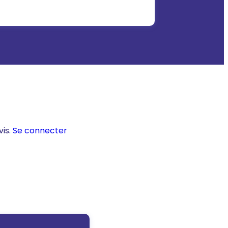
vis.
Se connecter