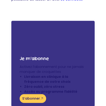
Je m’abonne
Activez l’abonnement pour ne jamais
manquer de croquettes
Livraison en clinique à la
fréquence de votre choix
Zéro oubli, zéro stress
Accès au programme fidélité
S’abonner