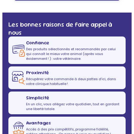
Les bonnes raisons de faire appel à
nous
Confiance
Des produits sélectionnés et recommandés par celui
qui connaît le mieux votre animal (après vous
évidemment ! ) : votre vétérinaire.
Proximité
Récupérez votre commande à deux pattes d’ici, dans
votre clinique habituelle !
Simplicité
En un clic, vous allégez votre quotidien, tout en gardant
une liberté totale.
Avantages
Accès à des prix compétitifs, programme fidélité,
petites attentions… On pense à vous au quotidien !