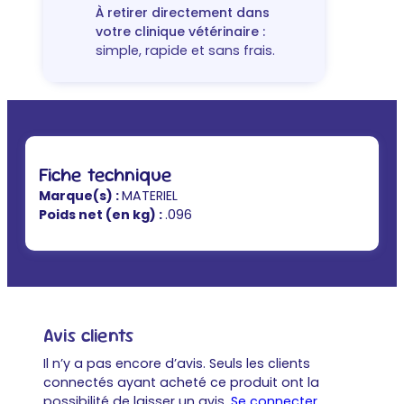
À retirer directement dans
votre clinique vétérinaire :
simple, rapide et sans frais.
Fiche technique
Marque(s) :
MATERIEL
Poids net (en kg) :
.096
Avis clients
Il n’y a pas encore d’avis. Seuls les clients
connectés ayant acheté ce produit ont la
possibilité de laisser un avis.
Se connecter