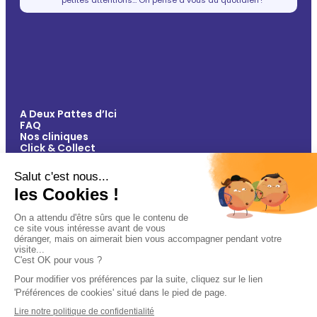
A Deux Pattes d’Ici
FAQ
Nos cliniques
Click & Collect
Contact
Vos avantages
Conseils
Paiement 100% sécurisé
Mentions légales
Politique de confidentialité