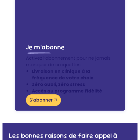
Je m’abonne
Activez l’abonnement pour ne jamais
manquer de croquettes
Livraison en clinique à la
fréquence de votre choix
Zéro oubli, zéro stress
Accès au programme fidélité
S’abonner
Les bonnes raisons de faire appel à