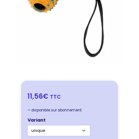
11,56€
TTC
—
disponible sur abonnement
Variant