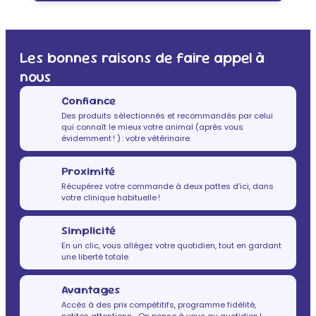
Les bonnes raisons de faire appel à
nous
Confiance
Des produits sélectionnés et recommandés par celui
qui connaît le mieux votre animal (après vous
évidemment ! ) : votre vétérinaire.
Proximité
Récupérez votre commande à deux pattes d’ici, dans
votre clinique habituelle !
Simplicité
En un clic, vous allégez votre quotidien, tout en gardant
une liberté totale.
Avantages
Accès à des prix compétitifs, programme fidélité,
petites attentions… On pense à vous au quotidien !