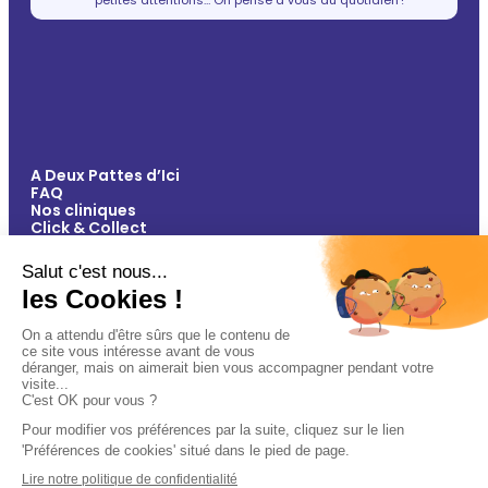
A Deux Pattes d’Ici
FAQ
Nos cliniques
Click & Collect
Contact
Vos avantages
Conseils
Paiement 100% sécurisé
Mentions légales
Politique de confidentialité