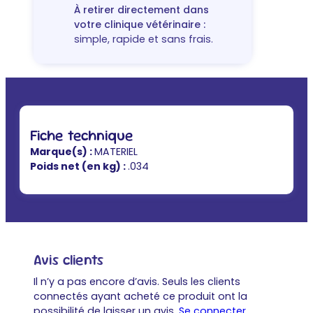
À retirer directement dans
votre clinique vétérinaire :
simple, rapide et sans frais.
Fiche technique
Marque(s) :
MATERIEL
Poids net (en kg) :
.034
Avis clients
Il n’y a pas encore d’avis. Seuls les clients
connectés ayant acheté ce produit ont la
possibilité de laisser un avis.
Se connecter