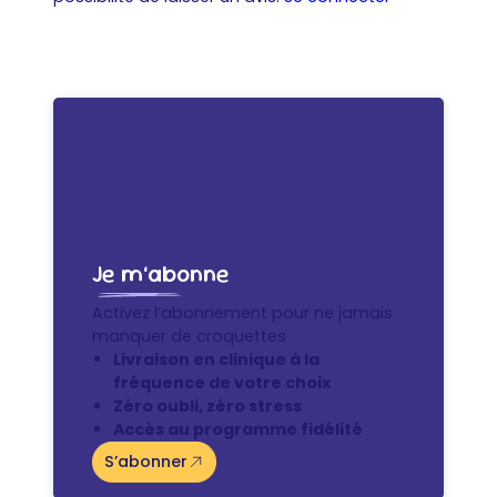
Je m’abonne
Activez l’abonnement pour ne jamais
manquer de croquettes
Livraison en clinique à la
fréquence de votre choix
Zéro oubli, zéro stress
Accès au programme fidélité
S’abonner