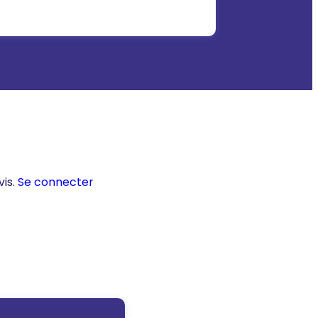
vis.
Se connecter