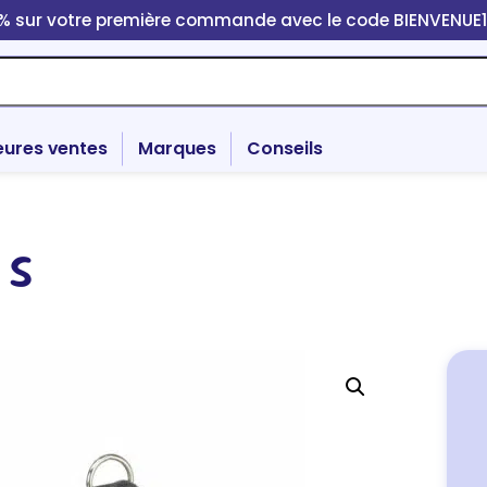
0% sur votre première commande avec le code BIENVENUE
eures ventes
Marques
Conseils
 S