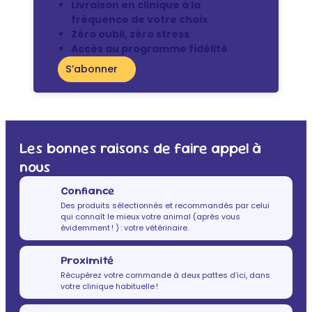
Livraison en clinique à la
fréquence de votre choix
Zéro oubli, zéro stress
Accès au programme fidélité
S’abonner
Les bonnes raisons de faire appel à
nous
Confiance
Des produits sélectionnés et recommandés par celui
qui connaît le mieux votre animal (après vous
évidemment ! ) : votre vétérinaire.
Proximité
Récupérez votre commande à deux pattes d’ici, dans
votre clinique habituelle !