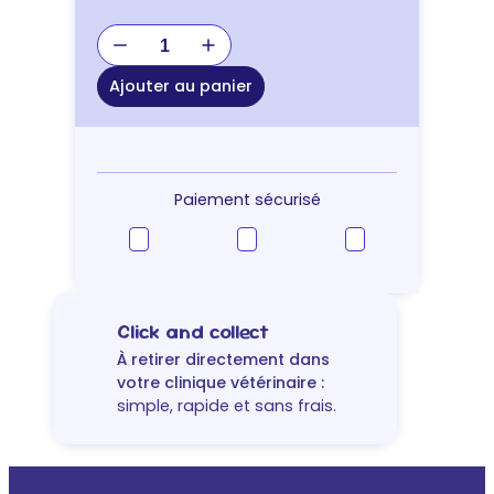
quantité
de
HARNAIS
Ajouter au panier
CHAT
FISHBONESTAR
Paiement sécurisé
Click and collect
À retirer directement dans
votre clinique vétérinaire :
simple, rapide et sans frais.