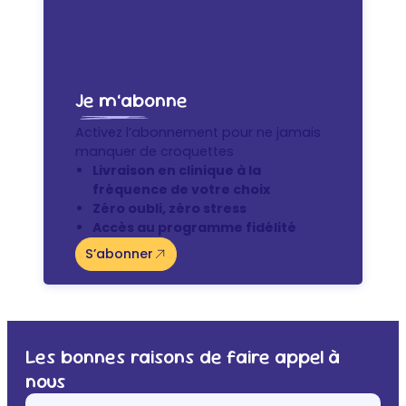
Je m’abonne
Activez l’abonnement pour ne jamais
manquer de croquettes
Livraison en clinique à la
fréquence de votre choix
Zéro oubli, zéro stress
Accès au programme fidélité
S’abonner
Les bonnes raisons de faire appel à
nous