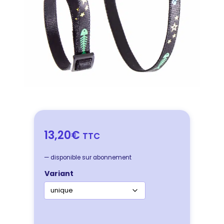
13,20€
TTC
—
disponible sur abonnement
Variant