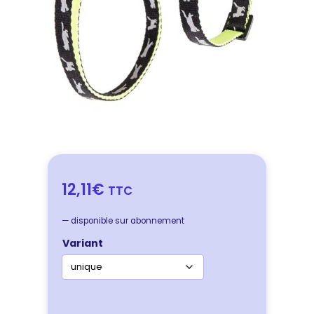
12,11€
TTC
—
disponible sur abonnement
Variant