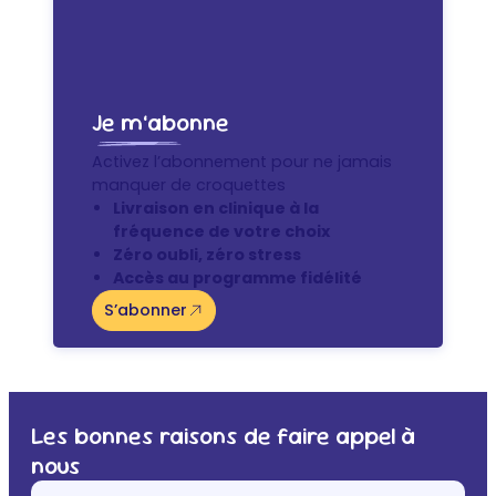
Je m’abonne
Activez l’abonnement pour ne jamais
manquer de croquettes
Livraison en clinique à la
fréquence de votre choix
Zéro oubli, zéro stress
Accès au programme fidélité
S’abonner
Les bonnes raisons de faire appel à
nous