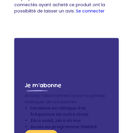
connectés ayant acheté ce produit ont la
possibilité de laisser un avis.
Se connecter
Je m’abonne
Activez l’abonnement pour ne jamais
manquer de croquettes
Livraison en clinique à la
fréquence de votre choix
Zéro oubli, zéro stress
Accès au programme fidélité