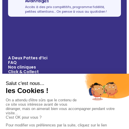
Avantages
Accès à des prix compétitifs, programme fidélité,
petites attentions… On pense à vous au quotidien !
A Deux Pattes d’Ici
FAQ
Nos cliniques
Click & Collect
Contact
Vos avantages
Conseils
Paiement 100% sécurisé