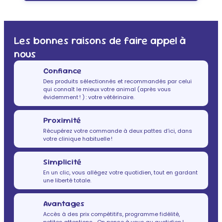
Les bonnes raisons de faire appel à
nous
Confiance
Des produits sélectionnés et recommandés par celui
qui connaît le mieux votre animal (après vous
évidemment ! ) : votre vétérinaire.
Proximité
Récupérez votre commande à deux pattes d’ici, dans
votre clinique habituelle !
Simplicité
En un clic, vous allégez votre quotidien, tout en gardant
une liberté totale.
Avantages
Accès à des prix compétitifs, programme fidélité,
petites attentions… On pense à vous au quotidien !