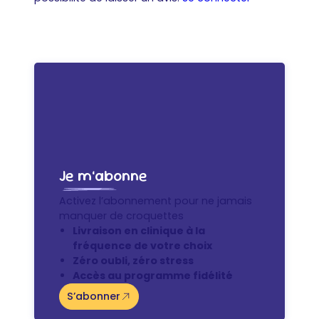
Je m’abonne
Activez l’abonnement pour ne jamais
manquer de croquettes
Livraison en clinique à la
fréquence de votre choix
Zéro oubli, zéro stress
Accès au programme fidélité
S’abonner