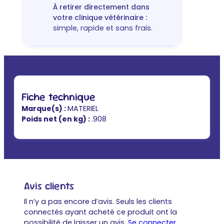
À retirer directement dans
votre clinique vétérinaire :
simple, rapide et sans frais.
Fiche technique
Marque(s) :
MATERIEL
Poids net (en kg) :
.908
Avis clients
Il n’y a pas encore d’avis. Seuls les clients
connectés ayant acheté ce produit ont la
possibilité de laisser un avis.
Se connecter