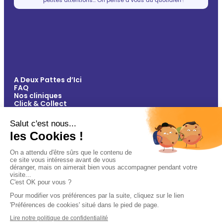
A Deux Pattes d’Ici
FAQ
Nos cliniques
Click & Collect
Contact
Vos avantages
Conseils
Paiement 100% sécurisé
Mentions légales
Politique de confidentialité