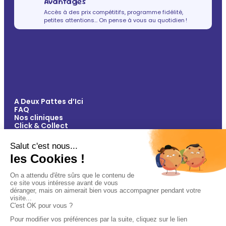
Avantages
Accès à des prix compétitifs, programme fidélité,
petites attentions… On pense à vous au quotidien !
A Deux Pattes d’Ici
FAQ
Nos cliniques
Click & Collect
Contact
Vos avantages
Conseils
Paiement 100% sécurisé