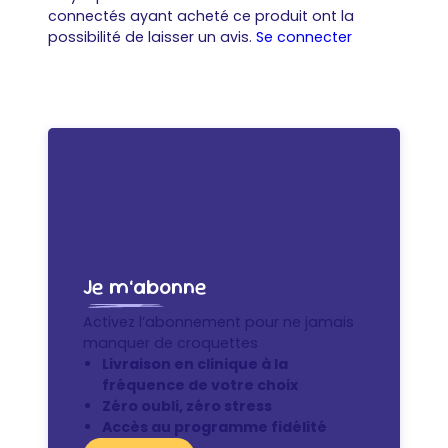
connectés ayant acheté ce produit ont la
possibilité de laisser un avis.
Se connecter
Je m’abonne
Activez l’abonnement pour ne jamais
manquer de croquettes
Livraison en clinique à la
fréquence de votre choix
Zéro oubli, zéro stress
Accès au programme fidélité