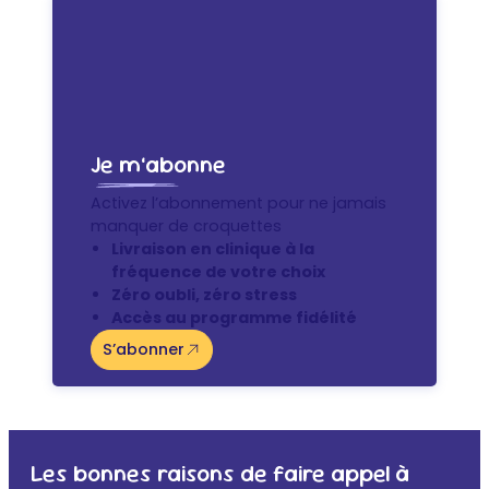
Je m’abonne
Activez l’abonnement pour ne jamais
manquer de croquettes
Livraison en clinique à la
fréquence de votre choix
Zéro oubli, zéro stress
Accès au programme fidélité
S’abonner
Les bonnes raisons de faire appel à