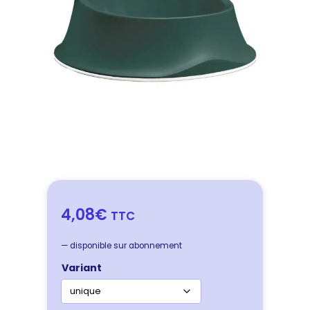
4,08€
TTC
—
disponible sur abonnement
Variant