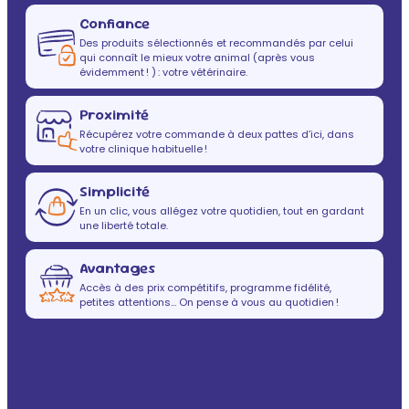
Confiance
Des produits sélectionnés et recommandés par celui
qui connaît le mieux votre animal (après vous
évidemment ! ) : votre vétérinaire.
Proximité
Récupérez votre commande à deux pattes d’ici, dans
votre clinique habituelle !
Simplicité
En un clic, vous allégez votre quotidien, tout en gardant
une liberté totale.
Avantages
Accès à des prix compétitifs, programme fidélité,
petites attentions… On pense à vous au quotidien !