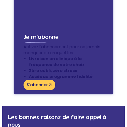
Je m’abonne
Activez l’abonnement pour ne jamais
manquer de croquettes
Livraison en clinique à la
fréquence de votre choix
Zéro oubli, zéro stress
Accès au programme fidélité
S’abonner
Les bonnes raisons de faire appel à
nous