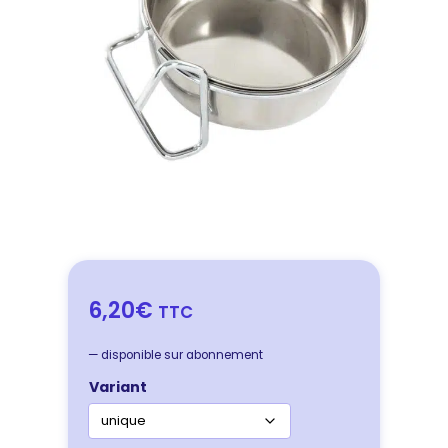
6,20€
TTC
—
disponible sur abonnement
Variant