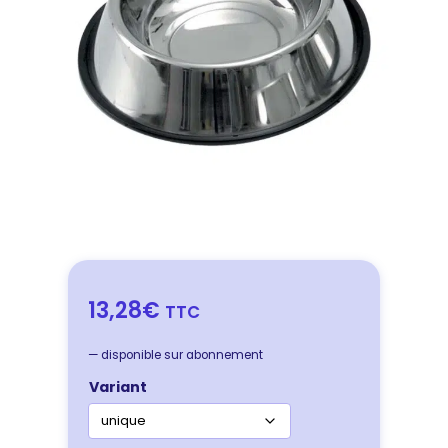
13,28€
TTC
—
disponible sur abonnement
Variant