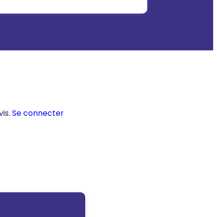
vis.
Se connecter