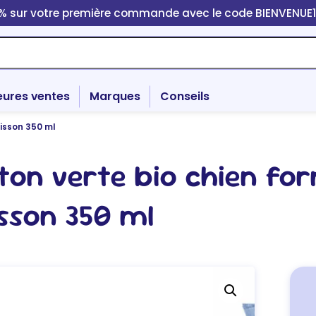
0% sur votre première commande avec le code BIENVENUE
eures ventes
Marques
Conseils
isson 350 ml
ton verte bio chien fo
sson 350 ml