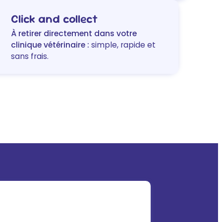
350
Click and collect
ml
À retirer directement dans votre
clinique vétérinaire :
simple, rapide et
sans frais.