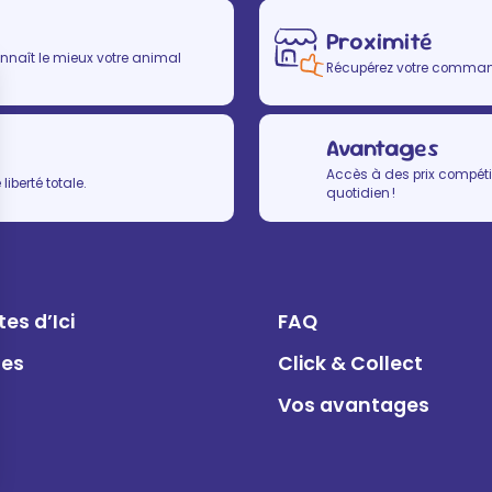
Proximité
nnaît le mieux votre animal
Récupérez votre commande
Avantages
Accès à des prix compétit
iberté totale.
quotidien !
es d’Ici
FAQ
ues
Click & Collect
Vos avantages