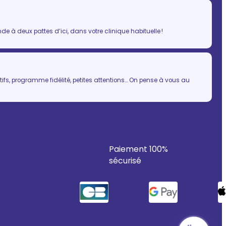
 à deux pattes d’ici, dans votre clinique habituelle !
ifs, programme fidélité, petites attentions… On pense à vous au
Paiement 100%
sécurisé