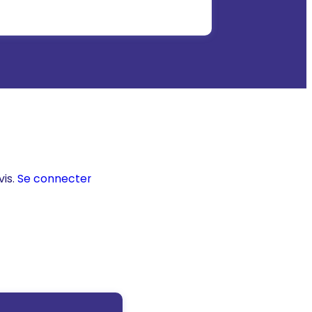
vis.
Se connecter