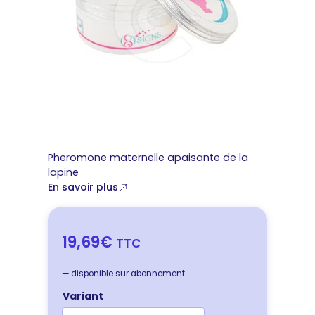
Pheromone maternelle apaisante de la
lapine
En savoir plus
19,69€
TTC
—
disponible sur abonnement
Variant