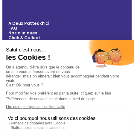
A Deux Pattes d’Ici
FAQ
Nos cliniques
Click & Collect
Contact
Vos avantages
Conseils
Paiement 100% sécurisé
Mentions légales
Politique de confidentialité
Conditions générales de vente
Gestions des cookies
🐾
Plan du site