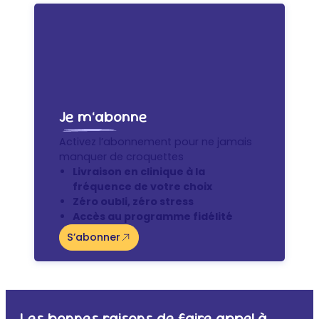
Je m’abonne
Activez l’abonnement pour ne jamais
manquer de croquettes
Livraison en clinique à la
fréquence de votre choix
Zéro oubli, zéro stress
Accès au programme fidélité
S’abonner
Les bonnes raisons de faire appel à