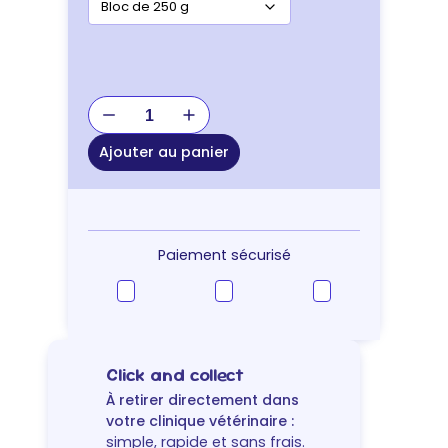
quantité
de
Secure
Ajouter au panier
bunny
gel
Paiement sécurisé
Click and collect
À retirer directement dans
votre clinique vétérinaire :
simple, rapide et sans frais.