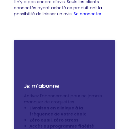
Il n’y a pas encore d’avis. Seuls les clients
connectés ayant acheté ce produit ont la
possibilité de laisser un avis.
Se connecter
Je m’abonne
Activez l’abonnement pour ne jamais
manquer de croquettes
Livraison en clinique à la
fréquence de votre choix
Zéro oubli, zéro stress
Accès au programme fidélité