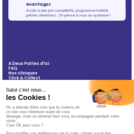
Avantages
Accès à des prix compétitifs, programme fidélité,
petites attentions… On pense à vous au quotidien !
A Deux Pattes d’Ici
FAQ
Nos cliniques
Click & Collect
Contact
Vos avantages
Conseils
Paiement 100% sécurisé