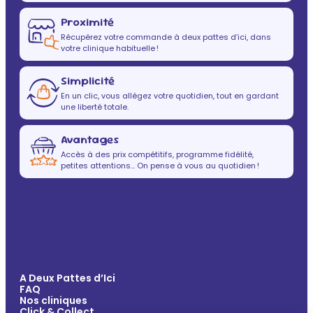
Proximité
Récupérez votre commande à deux pattes d’ici, dans
votre clinique habituelle !
Simplicité
En un clic, vous allégez votre quotidien, tout en gardant
une liberté totale.
Avantages
Accès à des prix compétitifs, programme fidélité,
petites attentions… On pense à vous au quotidien !
A Deux Pattes d’Ici
FAQ
Nos cliniques
Click & Collect