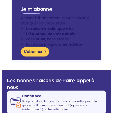
Je m’abonne
Activez l’abonnement pour ne jamais
manquer de croquettes
Livraison en clinique à la
fréquence de votre choix
Zéro oubli, zéro stress
Accès au programme fidélité
S’abonner
Les bonnes raisons de faire appel à
nous
Confiance
Des produits sélectionnés et recommandés par celui
qui connaît le mieux votre animal (après vous
évidemment ! ) : votre vétérinaire.