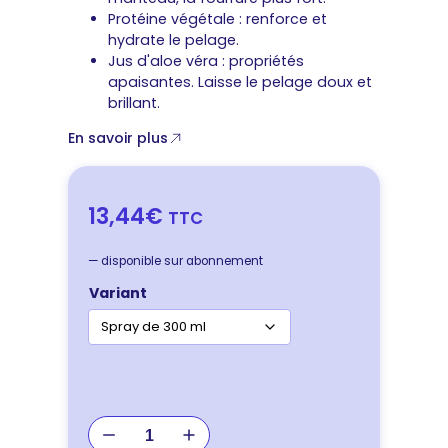
Protéine végétale : renforce et
hydrate le pelage.
Jus d'aloe véra : propriétés
apaisantes. Laisse le pelage doux et
brillant.
En savoir plus
13,44€
TTC
—
disponible sur abonnement
Variant
quantité