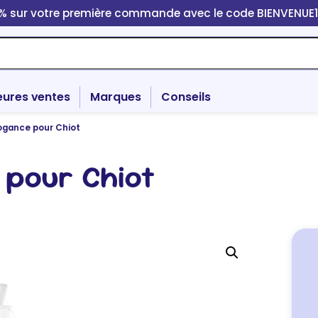
0% sur votre première commande avec le code BIENVENUE
eures ventes
Marques
Conseils
ogance pour Chiot
pour Chiot