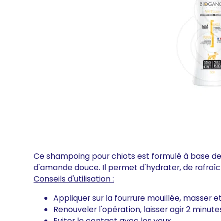
Ce shampoing pour chiots est formulé à base de
d'amande douce. Il permet d'hydrater, de rafraîc
Conseils d'utilisation :
Appliquer sur la fourrure mouillée, masser et
Renouveler l'opération, laisser agir 2 minutes
Eviter le contact avec les yeux.