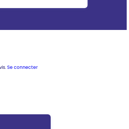
vis.
Se connecter