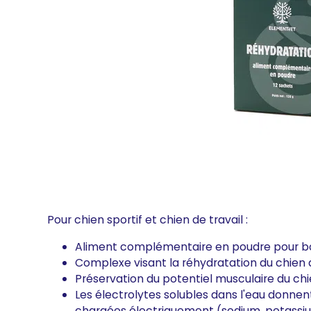
Pour chien sportif et chien de travail :
Aliment complémentaire en poudre pour bois
Complexe visant la réhydratation du chien de
Préservation du potentiel musculaire du chi
Les électrolytes solubles dans l'eau donnent 
chargées électriquement (sodium, potassiu