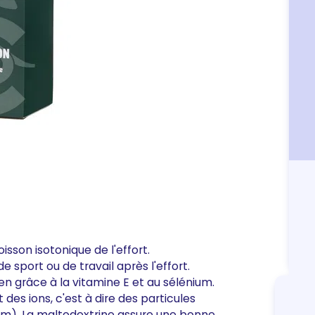
son isotonique de l'effort.
 sport ou de travail après l'effort.
en grâce à la vitamine E et au sélénium.
des ions, c'est à dire des particules
m). La maltodextrine assure une bonne