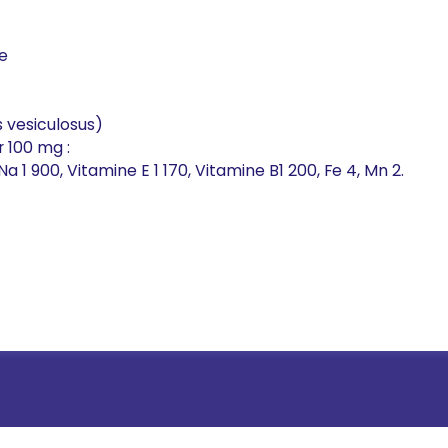
e
s vesiculosus)
 100 mg :
 Na 1 900, Vitamine E 1 170, Vitamine B1 200, Fe 4, Mn 2.