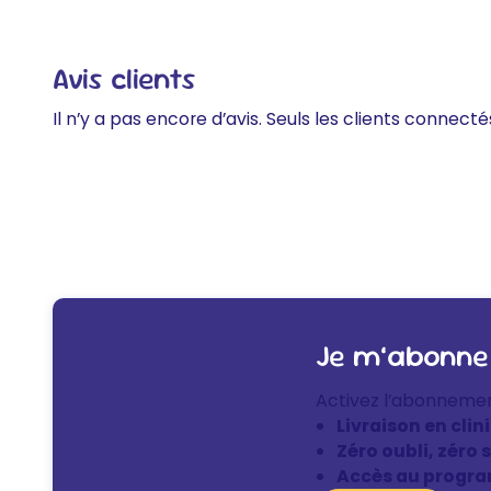
Avis clients
Il n’y a pas encore d’avis. Seuls les clients connecté
Je m’abonne
Activez l’abonneme
Livraison en clin
Zéro oubli, zéro 
Accès au progra