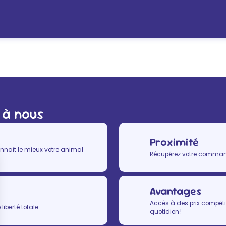
 à nous
Proximité
nnaît le mieux votre animal
Récupérez votre commande
Avantages
Accès à des prix compétit
iberté totale.
quotidien !