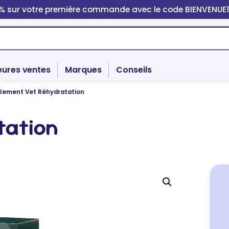
0% sur votre première commande avec le code BIENVENUE
eures ventes
Marques
Conseils
lement Vet Réhydratation
tation