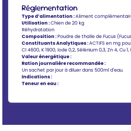
Réglementation
Type d’alimentation :
Aliment complémentair
Utilisation :
Chien de 20 kg
Réhydratation
Composition :
Poudre de thalle de Fucus (Fucu
Constituants Analytiques :
ACTIFS en mg pour
Cl 4600, K 1900, Iode 0,2, Sélénium 0,3, Zn 4, Cu 1,
Valeur énergétique :
Ration journalière recommandée :
Un sachet par jour à diluer dans 500ml d'eau.
Indications :
Teneur en eau :