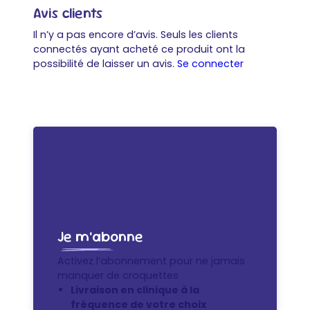
Avis clients
Il n’y a pas encore d’avis. Seuls les clients
connectés ayant acheté ce produit ont la
possibilité de laisser un avis.
Se connecter
Je m’abonne
Activez l’abonnement pour ne jamais
manquer de croquettes
Livraison en clinique à la
fréquence de votre choix