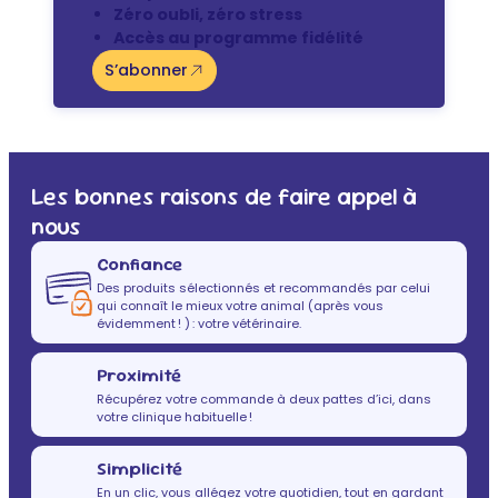
Zéro oubli, zéro stress
Accès au programme fidélité
S’abonner
Les bonnes raisons de faire appel à
nous
Confiance
Des produits sélectionnés et recommandés par celui
qui connaît le mieux votre animal (après vous
évidemment ! ) : votre vétérinaire.
Proximité
Récupérez votre commande à deux pattes d’ici, dans
votre clinique habituelle !
Simplicité
En un clic, vous allégez votre quotidien, tout en gardant